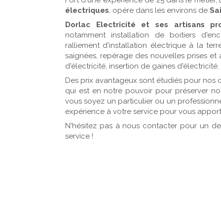
Fort d'une expérience de 25 dans le métier, D
électriques
, opère dans les environs de
Sa
Dorlac Electricité et ses artisans pr
notamment installation de boitiers d'enca
ralliement d'installation électrique à la t
saignées, repérage des nouvelles prises et a
d'électricité, insertion de gaines d'électricité.
Des prix avantageux sont étudiés pour nos cli
qui est en notre pouvoir pour préserver not
vous soyez un particulier ou un professionnel
expérience à votre service pour vous apporte
N'hésitez pas à nous contacter pour un dev
service !