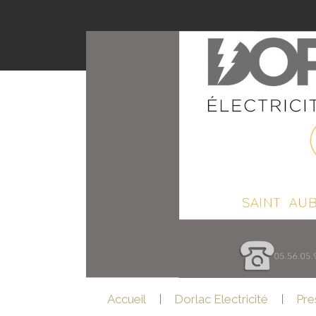
Accueil
Dorlac Electricité
Pre