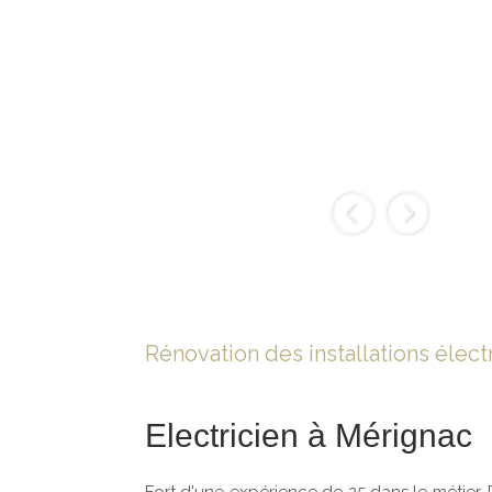
Slide précédent
Slide suiva
Rénovation des installations élec
Electricien à Mérignac