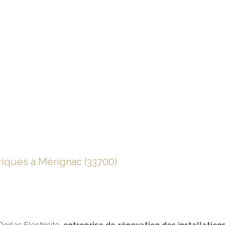
nt
triques à Mérignac (33700)