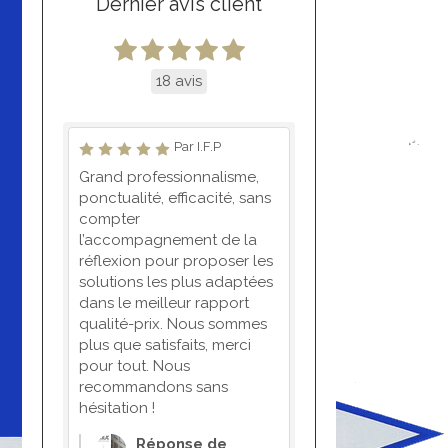
Dernier avis client
18 avis
Par I.F.P
Grand professionnalisme,
ponctualité, efficacité, sans
compter
l’accompagnement de la
réflexion pour proposer les
solutions les plus adaptées
dans le meilleur rapport
qualité-prix. Nous sommes
plus que satisfaits, merci
pour tout. Nous
recommandons sans
hésitation !
Réponse de