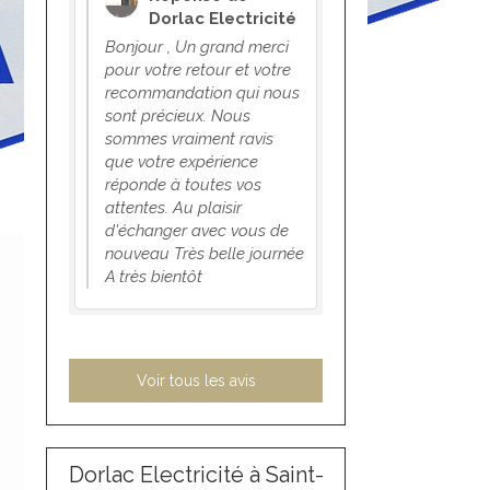
Dorlac Electricité
Bonjour , Un grand merci
pour votre retour et votre
recommandation qui nous
sont précieux. Nous
sommes vraiment ravis
que votre expérience
réponde à toutes vos
attentes. Au plaisir
d'échanger avec vous de
nouveau Très belle journée
A très bientôt
Voir tous les avis
Dorlac Electricité à Saint-